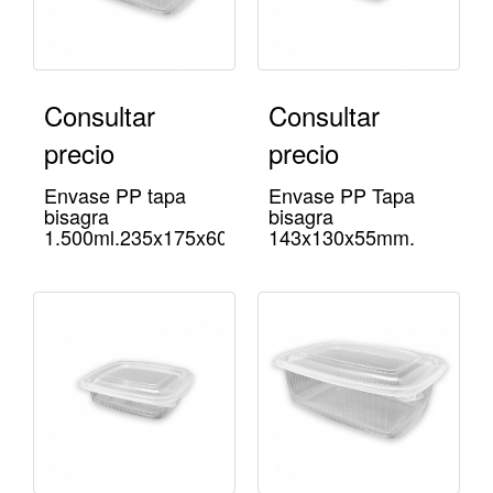
Consultar
Consultar
precio
precio
Envase PP tapa
Envase PP Tapa
bisagra
bisagra
1.500ml.235x175x60mm.
143x130x55mm.