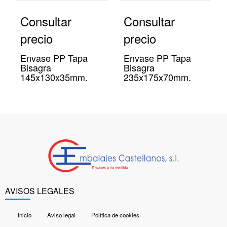
Consultar
Consultar
precio
precio
Envase PP Tapa
Envase PP Tapa
Bisagra
Bisagra
145x130x35mm.
235x175x70mm.
AVISOS LEGALES
Inicio
Aviso legal
Política de cookies