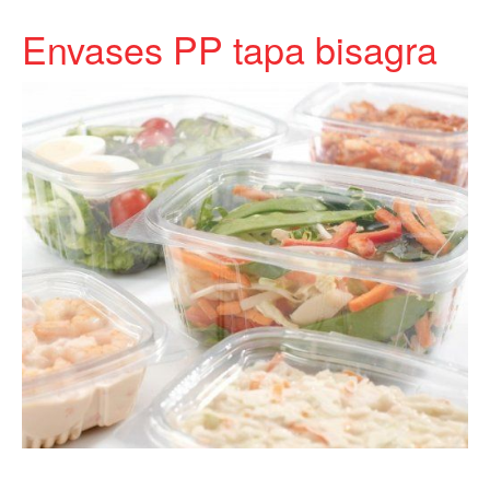
Envases PP tapa bisagra