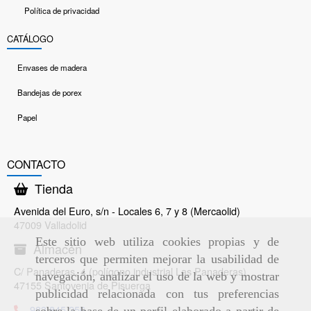
Política de privacidad
CATÁLOGO
Envases de madera
Bandejas de porex
Papel
CONTACTO
Tienda
Avenida del Euro, s/n - Locales 6, 7 y 8 (Mercaolid)
47009 Valladolid
Este sitio web utiliza cookies propias y de
Almacén
terceros que permiten mejorar la usabilidad de
C/ Panaderas, 4 (polígono industrial Las Panaderas)
navegación, analizar el uso de la web y mostrar
47155 Santovenia de Pisuerga
publicidad relacionada con tus preferencias
983 845 256