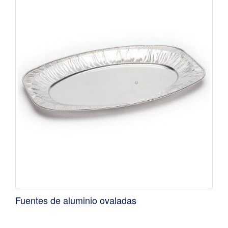
Fuentes de aluminio ovaladas