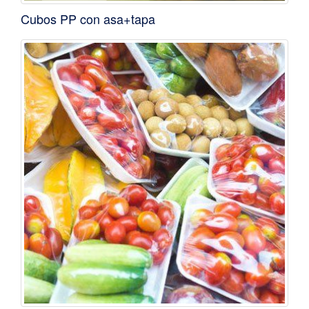
Cubos PP con asa+tapa