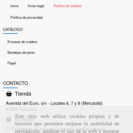
Inicio
Aviso legal
Política de cookies
Política de privacidad
CATÁLOGO
Envases de madera
Bandejas de porex
Papel
CONTACTO
Tienda
Avenida del Euro, s/n - Locales 6, 7 y 8 (Mercaolid)
47009 Valladolid
Este sitio web utiliza cookies propias y de
Almacén
terceros que permiten mejorar la usabilidad de
C/ Panaderas, 4 (polígono industrial Las Panaderas)
navegación, analizar el uso de la web y mostrar