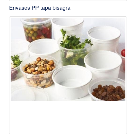
Envases PP tapa bisagra