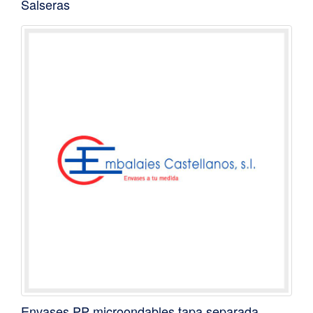
Salseras
Envases PP microondables tapa separada