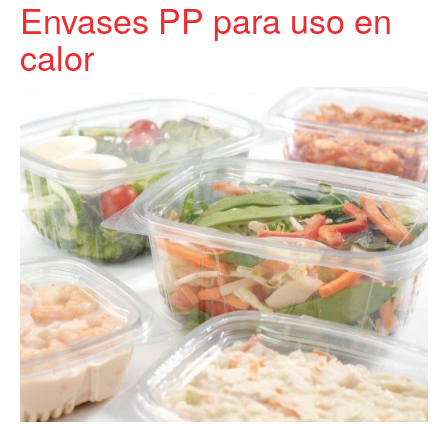
Envases PP para uso en
calor