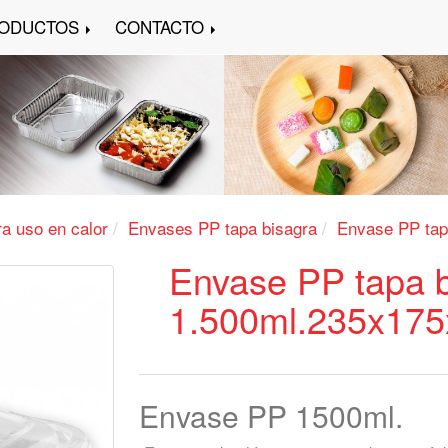
ODUCTOS
CONTACTO
a uso en calor
Envases PP tapa bisagra
Envase PP tap
Envase PP tapa 
1.500ml.235x17
Envase PP 1500ml.