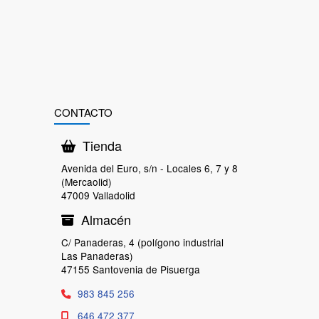
CONTACTO
Tienda
Avenida del Euro, s/n - Locales 6, 7 y 8
(Mercaolid)
47009 Valladolid
Almacén
C/ Panaderas, 4 (polígono industrial
Las Panaderas)
47155 Santovenia de Pisuerga
983 845 256
646 472 377