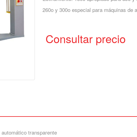
260o y 300o especial para máquinas de a
Consultar precio
e automático transparente