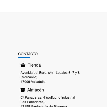
CONTACTO
Tienda
Avenida del Euro, s/n - Locales 6, 7 y 8
(Mercaolid)
47009 Valladolid
Almacén
C/ Panaderas, 4 (polígono industrial
Las Panaderas)
47155 Santovenia de Pisuerga