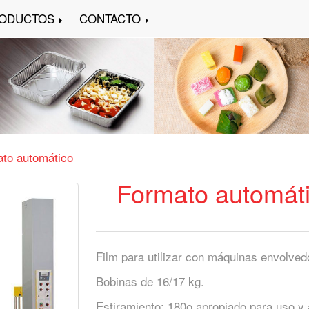
ODUCTOS
CONTACTO
to automático
Formato automát
Film para utilizar con máquinas envolve
Bobinas de 16/17 kg.
Estiramiento: 180o apropiado para uso y 