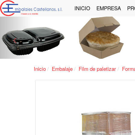
INICIO
EMPRESA
PR
Anterior
Inicio
Embalaje
Film de paletizar
Forma