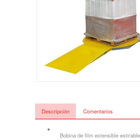
Descripción
Comentarios
Bobina de film extensible estirabl