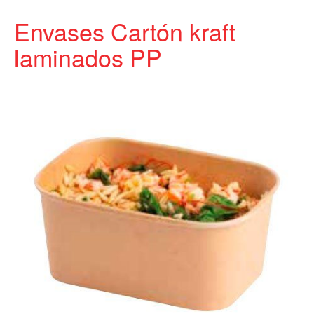
Envases Cartón kraft
laminados PP