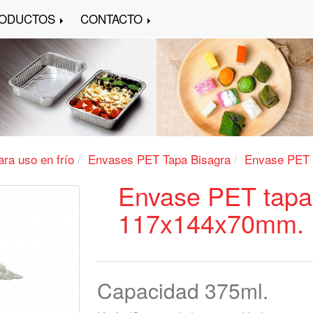
ODUCTOS
CONTACTO
ra uso en frío
Envases PET Tapa Bisagra
Envase PET 
Envase PET tapa
117x144x70mm.
Capacidad 375ml.