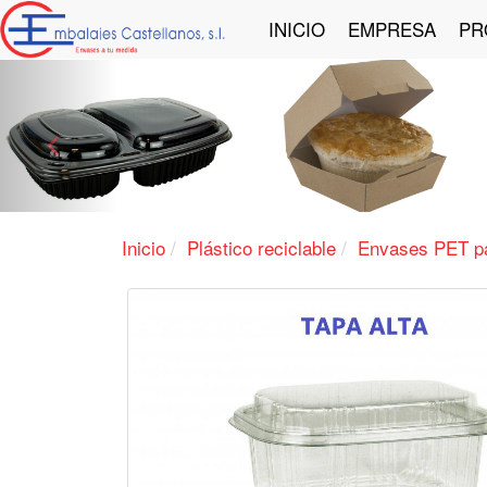
INICIO
EMPRESA
PR
Anterior
Inicio
Plástico reciclable
Envases PET pa