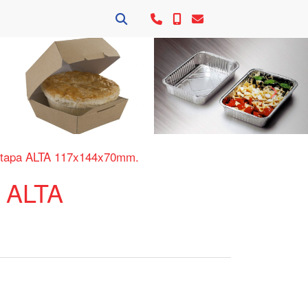
Siguie
tapa ALTA 117x144x70mm.
 ALTA