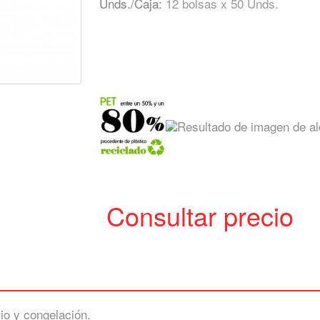
Unds./Caja:
12 bolsas x 50 Unds.
Consultar precio
rio y congelación.