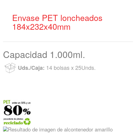
Envase PET loncheados
184x232x40mm
Capacidad 1.000ml.
14 bolsas x 25Unds.
Uds./Caja: