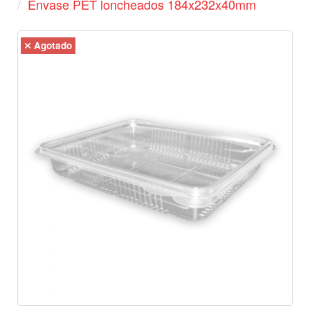
Envase PET loncheados 184x232x40mm
Agotado