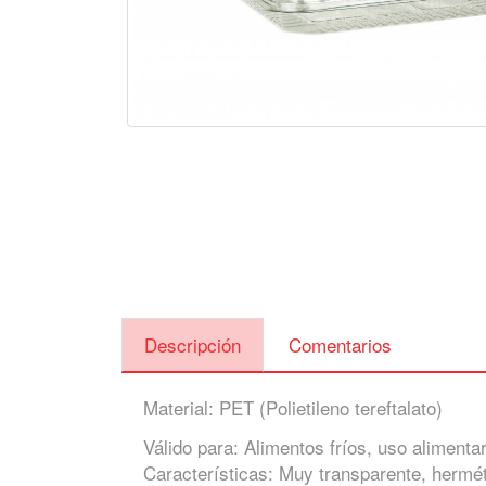
Descripción
Comentarios
Material: PET (Polietileno tereftalato)
Válido para: Alimentos fríos, uso alimenta
Características: Muy transparente, hermét