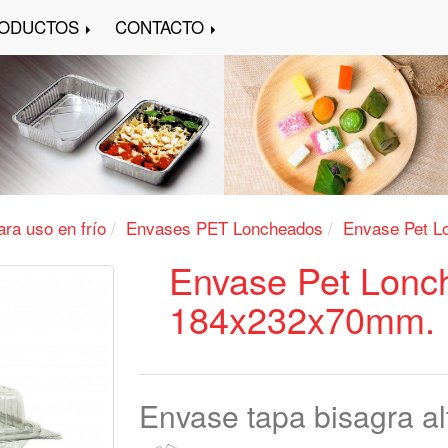
ODUCTOS
CONTACTO
ra uso en frío
Envases PET Loncheados
Envase Pet 
Envase Pet Lonc
184x232x70mm.
Envase tapa bisagra al