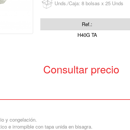
Unds./Caja: 8 bolsas x 25 Unds
Ref.:
H40G TA
Consultar precio
rio y congelación.
ico e irrompible con tapa unida en bisagra.