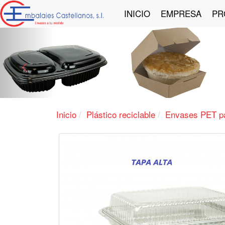
INICIO
EMPRESA
PR
Anterior
Inicio
Plástico reciclable
Envases PET pa