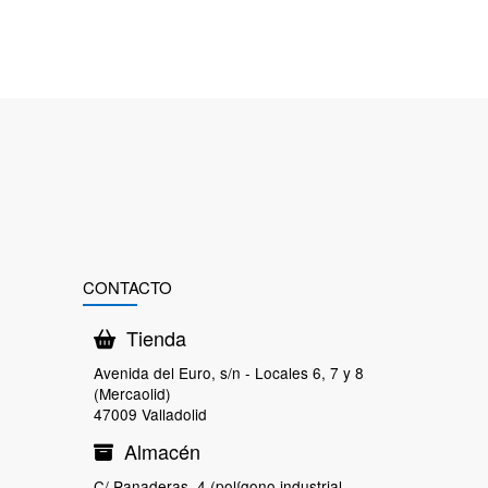
CONTACTO
Tienda
Avenida del Euro, s/n - Locales 6, 7 y 8
(Mercaolid)
47009 Valladolid
Almacén
C/ Panaderas, 4 (polígono industrial