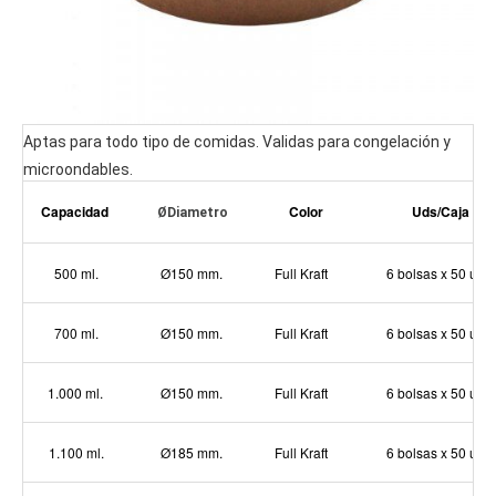
Aptas para todo tipo de comidas. Validas para congelación y
microondables.
Capacidad
Color
Uds/Caja
ØDiametro
500 ml.
Ø150 mm.
Full Kraft
6 bolsas x 50 uds
700 ml.
Ø150 mm.
Full Kraft
6 bolsas x 50 uds
1.000 ml.
Ø150 mm.
Full Kraft
6 bolsas x 50 uds
1.100 ml.
Ø185 mm.
Full Kraft
6 bolsas x 50 uds