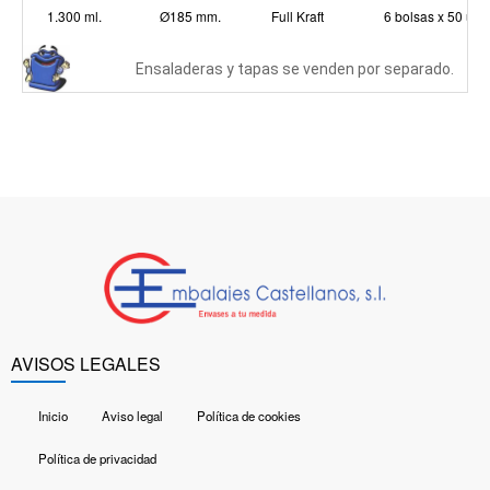
1.300 ml.
Ø185 mm.
Full Kraft
6 bolsas x 50 uds
Ensaladeras y tapas se venden por separado.
AVISOS LEGALES
Inicio
Aviso legal
Política de cookies
Política de privacidad