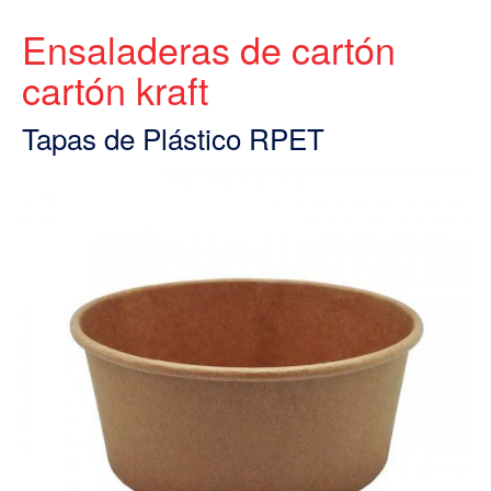
Ensaladeras de cartón
cartón kraft
Tapas de Plástico RPET