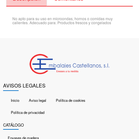
No apto para su uso en microondas, hornos o comidas muy
calientes. Adecuado para: Productos frescos y congelados
AVISOS LEGALES
Inicio
Aviso legal
Política de cookies
Política de privacidad
CATÁLOGO
Envases de madera