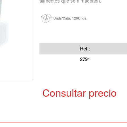
alimentos que se almacenen.
Unds/Caja: 120Unds.
Ref.:
2791
Consultar precio