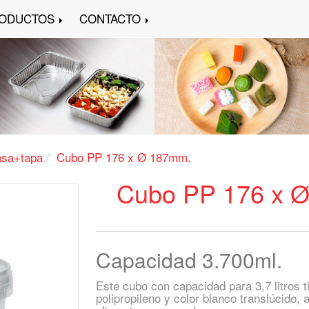
ODUCTOS
CONTACTO
asa+tapa
Cubo PP 176 x Ø 187mm.
Cubo PP 176 x 
Capacidad 3.700ml.
Este cubo con capacidad para 3,7 litros t
polipropileno y color blanco translúcido, 