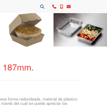
Siguie
Ø 187mm.
iene forma redondeada, material de plástico
a través del cual se puede apreciar los