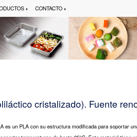
ODUCTOS
CONTACTO
iláctico cristalizado). Fuente re
A es un PLA con su estructura modificada para soportar un