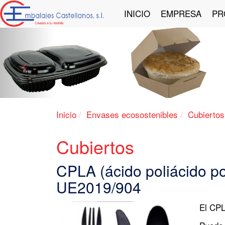
INICIO
EMPRESA
PR
Anterior
Inicio
Envases ecosostenibles
Cubiertos
Cubiertos
CPLA (ácido poliácido pol
UE2019/904
El CPL