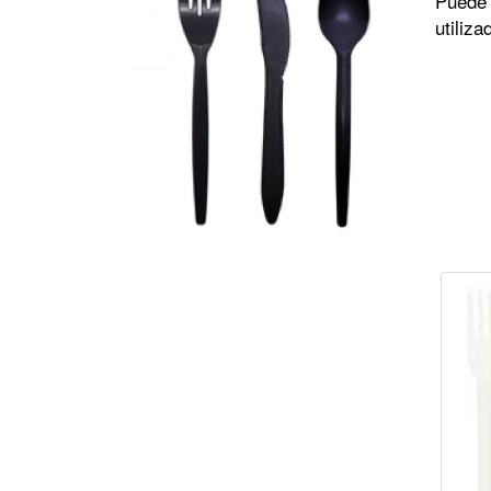
Puede 
utiliz