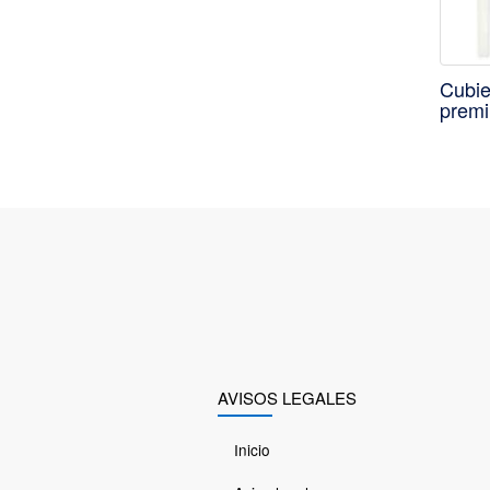
Cubie
prem
AVISOS LEGALES
Inicio