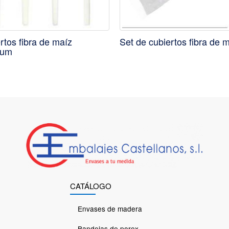
rtos fibra de maíz
Set de cubiertos fibra de 
ium
CATÁLOGO
Envases de madera
Bandejas de porex