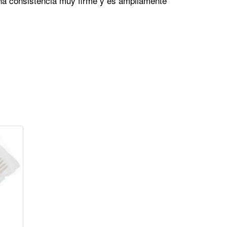
una consistencia muy firme y es ampliamente