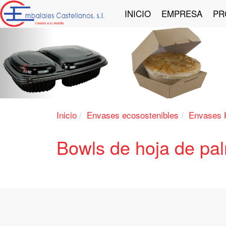
INICIO
EMPRESA
PR
Anterior
Inicio
Envases ecosostenibles
Envases 
Bowls de hoja de pa