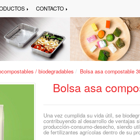
ODUCTOS
CONTACTO
ocompostables / biodegradables
Bolsa asa compostable 
Bolsa asa compo
Una vez cumplida su vida útil, se biode
contribuyendo al desarrollo de ventajas si
producción-consumo-desecho, siendo util
de fertilizantes agrícolas dentro de su 