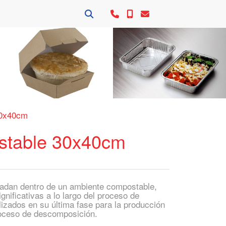
Siguie
30x40cm
stable 30x40cm
gradan dentro de un ambiente compostable,
gnificativas a lo largo del proceso de
izados en su última fase para la producción
proceso de descomposición.