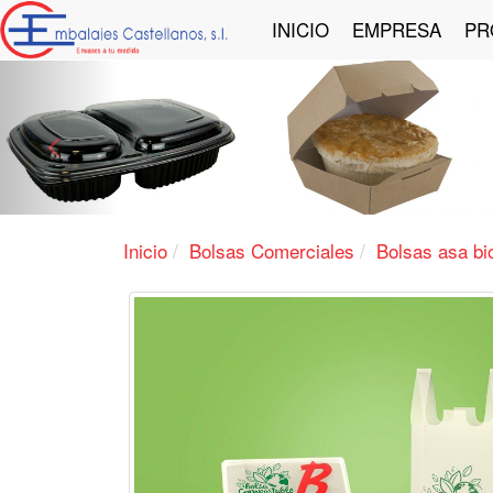
INICIO
EMPRESA
PR
Anterior
Inicio
Bolsas Comerciales
Bolsas asa bi