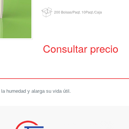
200 Bolsas/Paqt.​ 10Paqt./Caja​
Consultar precio
la humedad y alarga su vida útil.