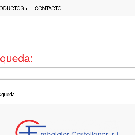
ODUCTOS
CONTACTO
squeda:
úsqueda